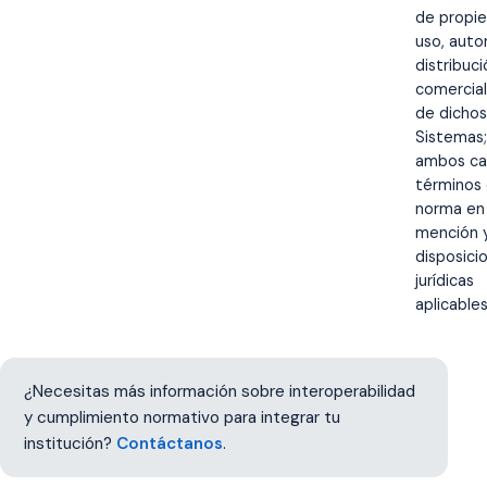
de propie
uso, autor
distribuci
comercial
de dichos
Sistemas;
ambos ca
términos 
norma en
mención y
disposici
jurídicas
aplicables
¿Necesitas más información sobre interoperabilidad
y cumplimiento normativo para integrar tu
institución?
Contáctanos
.