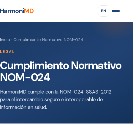
Harmoni
MD
EN
Inicio
· Cumplimiento Normativo NOM-024
LEGAL
Cumplimiento Normativo
NOM-024
HarmoniMD cumple con la NOM-024-SSA3-2012
para el intercambio seguro e interoperable de
información en salud.